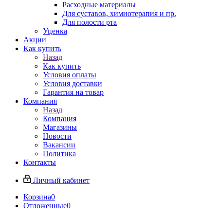
Расходные материалы
Для суставов, химиотерапия и пр.
Для полости рта
Уценка
Акции
Как купить
Назад
Как купить
Условия оплаты
Условия доставки
Гарантия на товар
Компания
Назад
Компания
Магазины
Новости
Вакансии
Политика
Контакты
Личный кабинет
Корзина
0
Отложенные
0