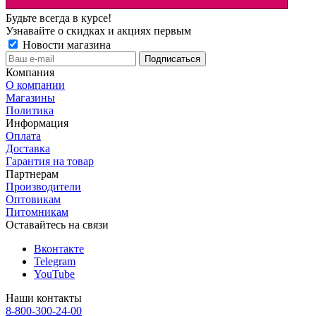
Будьте всегда в курсе!
Узнавайте о скидках и акциях первым
Новости магазина
Компания
О компании
Магазины
Политика
Информация
Оплата
Доставка
Гарантия на товар
Партнерам
Производители
Оптовикам
Питомникам
Оставайтесь на связи
Вконтакте
Telegram
YouTube
Наши контакты
8-800-300-24-00