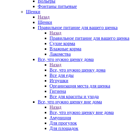
Вольеры
Фонтаны питьевые
Щенки
Назад
Щенки
Правильное питание для вашего щенка
Назад
Правильное питание для вашего щенка
Сухие корма
Влажные корма
Лакомства
Все, что нужно щенку дома
Назад
Все, что нужно щенку дома
Все для еды
Игрушки
Организация места для щенка
Гигиена
Все для красоты и ухода
Все, что нужно щенку вне дома
Назад
Все, что нужно щенку вне дома
Амуниция
Для прогулок
Для площадок