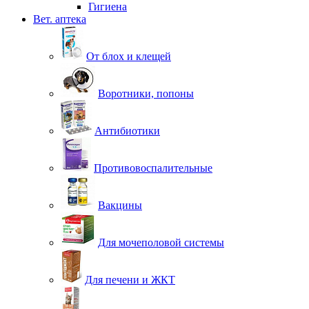
Гигиена
Вет. аптека
От блох и клещей
Воротники, попоны
Антибиотики
Противовоспалительные
Вакцины
Для мочеполовой системы
Для печени и ЖКТ