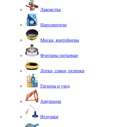
Лакомства
Наполнители
Миски, контейнеры
Фонтаны питьевые
Лотки, совки, пеленки
Гигиена и уход
Амуниция
Игрушки