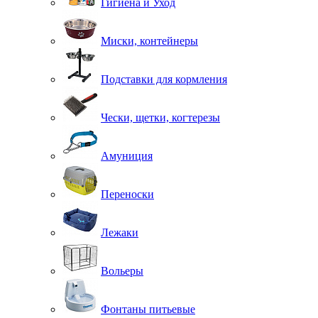
Гигиена и Уход
Миски, контейнеры
Подставки для кормления
Чески, щетки, когтерезы
Амуниция
Переноски
Лежаки
Вольеры
Фонтаны питьевые