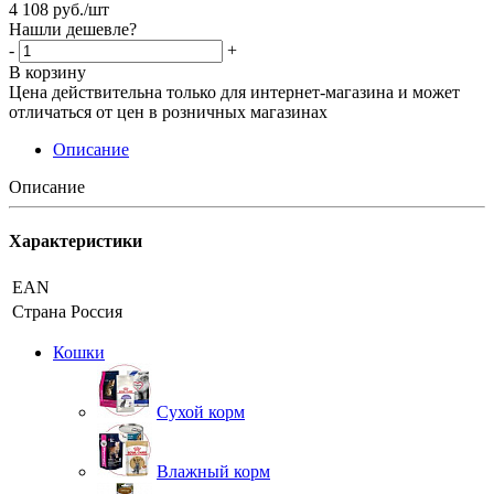
4 108
руб.
/шт
Нашли дешевле?
-
+
В корзину
Цена действительна только для интернет-магазина и может
отличаться от цен в розничных магазинах
Описание
Описание
Характеристики
EAN
Страна
Россия
Кошки
Сухой корм
Влажный корм