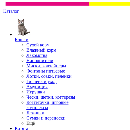
Каталог
Кошки
Сухой корм
Влажный корм
Лакомства
Наполнители
Миски, контейнеры
Фонтаны питьевые
Лотки, совки, пеленки
Гигиена и уход
Амуниция
Игрушки
Чески, щетки, когтерезы
Когтеточки, игровые
комплексы
Лежанки
Сумки и переноски
Ещё
Котята