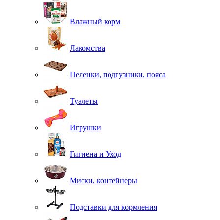
Влажный корм
Лакомства
Пеленки, подгузники, пояса
Туалеты
Игрушки
Гигиена и Уход
Миски, контейнеры
Подставки для кормления