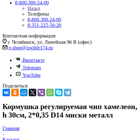
8-800-300-24-00
Назад
Телефоны
8-800-300-24-00
8-351-225-50-20
Контактная информация
г. Челябинск, ул. Линейная 96 В (офис)
e-shop@zoolife174.ru
Вконтакте
Telegram
YouTube
Поделиться
Кормушка регулируемая чип хамелеон,
h 30см, 2*0,35 D14 миски металл
Главная
-
Каталог