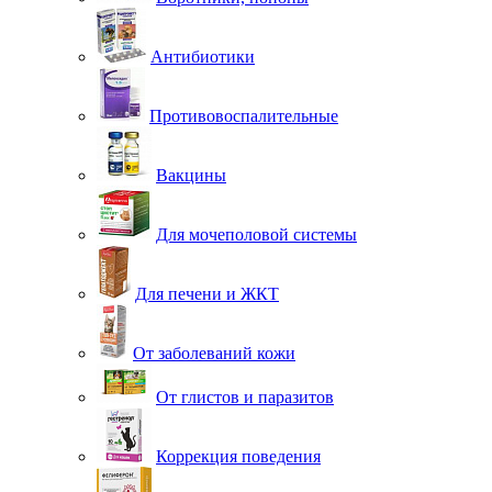
Антибиотики
Противовоспалительные
Вакцины
Для мочеполовой системы
Для печени и ЖКТ
От заболеваний кожи
От глистов и паразитов
Коррекция поведения