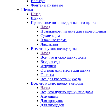
Вольеры
Фонтаны питьевые
Щенки
Назад
Щенки
Правильное питание для вашего щенка
Назад
Правильное питание для вашего щенка
Сухие корма
Влажные корма
Лакомства
Все, что нужно щенку дома
Назад
Все, что нужно щенку дома
Все для еды
Игрушки
Организация места для щенка
Гигиена
Все для красоты и ухода
Все, что нужно щенку вне дома
Назад
Все, что нужно щенку вне дома
Амуниция
Для прогулок
Для площадок