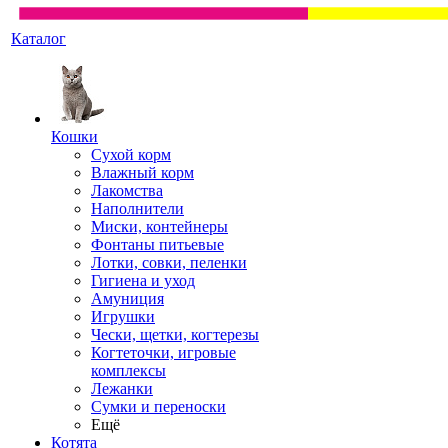
Каталог
Кошки
Сухой корм
Влажный корм
Лакомства
Наполнители
Миски, контейнеры
Фонтаны питьевые
Лотки, совки, пеленки
Гигиена и уход
Амуниция
Игрушки
Чески, щетки, когтерезы
Когтеточки, игровые
комплексы
Лежанки
Сумки и переноски
Ещё
Котята