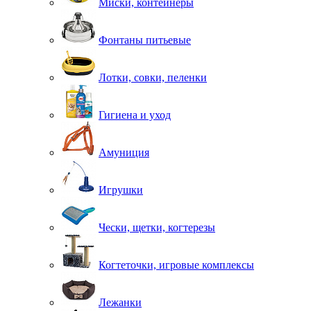
Миски, контейнеры
Фонтаны питьевые
Лотки, совки, пеленки
Гигиена и уход
Амуниция
Игрушки
Чески, щетки, когтерезы
Когтеточки, игровые комплексы
Лежанки