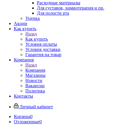
Расходные материалы
Для суставов, химиотерапия и пр.
Для полости рта
Уценка
Акции
Как купить
Назад
Как купить
Условия оплаты
Условия доставки
Гарантия на товар
Компания
Назад
Компания
Магазины
Новости
Вакансии
Политика
Контакты
Личный кабинет
Корзина
0
Отложенные
0