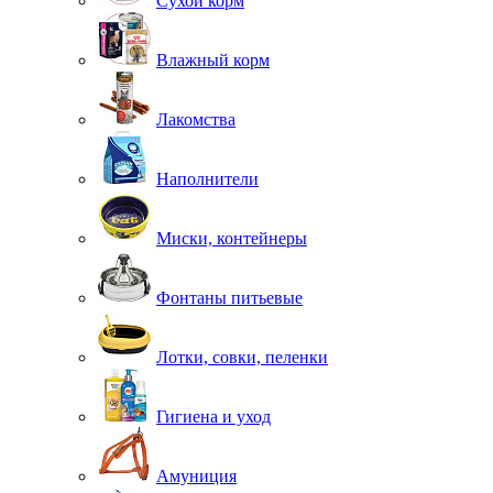
Сухой корм
Влажный корм
Лакомства
Наполнители
Миски, контейнеры
Фонтаны питьевые
Лотки, совки, пеленки
Гигиена и уход
Амуниция