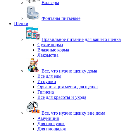
Вольеры
Фонтаны питьевые
Щенки
Правильное питание для вашего щенка
Сухие корма
Влажные корма
Лакомства
Все, что нужно щенку дома
Все для еды
Игрушки
Организация места для щенка
Гигиена
Все для красоты и ухода
Все, что нужно щенку вне дома
Амуниция
Для прогулок
Для площадок