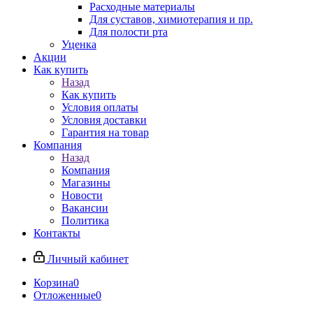
Расходные материалы
Для суставов, химиотерапия и пр.
Для полости рта
Уценка
Акции
Как купить
Назад
Как купить
Условия оплаты
Условия доставки
Гарантия на товар
Компания
Назад
Компания
Магазины
Новости
Вакансии
Политика
Контакты
Личный кабинет
Корзина
0
Отложенные
0