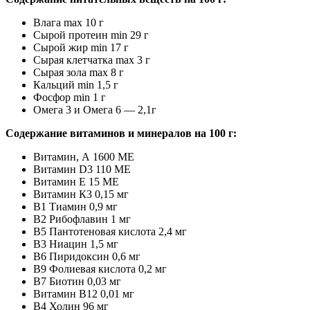
Влага max 10 г
Сырой протеин min 29 г
Сырой жир min 17 г
Сырая клетчатка max 3 г
Сырая зола max 8 г
Кальций min 1,5 г
Фосфор min 1 г
Омега 3 и Омега 6 — 2,1г
Содержание витаминов и минералов на 100 г:
Витамин, А 1600 МЕ
Витамин D3 110 МЕ
Витамин Е 15 МЕ
Витамин К3 0,15 мг
В1 Тиамин 0,9 мг
В2 Рибофлавин 1 мг
В5 Пантотеновая кислота 2,4 мг
В3 Ниацин 1,5 мг
В6 Пиридоксин 0,6 мг
В9 Фолиевая кислота 0,2 мг
В7 Биотин 0,03 мг
Витамин В12 0,01 мг
В4 Холин 96 мг