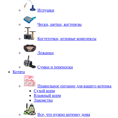
Игрушки
Чески, щетки, когтерезы
Когтеточки, игровые комплексы
Лежанки
Сумки и переноски
Котята
Правильное питание для вашего котенка
Сухой корм
Влажный корм
Лакомства
Все, что нужно котенку дома