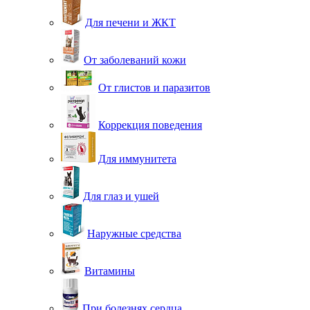
Для печени и ЖКТ
От заболеваний кожи
От глистов и паразитов
Коррекция поведения
Для иммунитета
Для глаз и ушей
Наружные средства
Витамины
При болезнях сердца