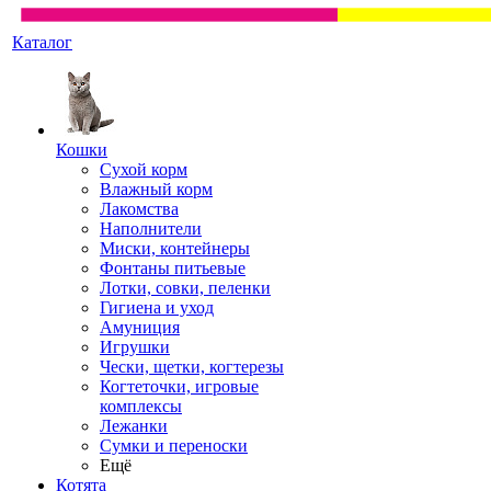
Каталог
Кошки
Сухой корм
Влажный корм
Лакомства
Наполнители
Миски, контейнеры
Фонтаны питьевые
Лотки, совки, пеленки
Гигиена и уход
Амуниция
Игрушки
Чески, щетки, когтерезы
Когтеточки, игровые
комплексы
Лежанки
Сумки и переноски
Ещё
Котята