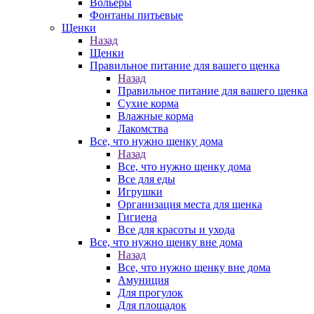
Вольеры
Фонтаны питьевые
Щенки
Назад
Щенки
Правильное питание для вашего щенка
Назад
Правильное питание для вашего щенка
Сухие корма
Влажные корма
Лакомства
Все, что нужно щенку дома
Назад
Все, что нужно щенку дома
Все для еды
Игрушки
Организация места для щенка
Гигиена
Все для красоты и ухода
Все, что нужно щенку вне дома
Назад
Все, что нужно щенку вне дома
Амуниция
Для прогулок
Для площадок