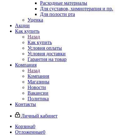
Расходные материалы
Для суставов, химиотерапия и пр.
Для полости рта
Уценка
Акции
Как купить
Назад
Как купить
Условия оплаты
Условия доставки
Гарантия на товар
Компания
Назад
Компания
Магазины
Новости
Вакансии
Политика
Контакты
Личный кабинет
Корзина
0
Отложенные
0