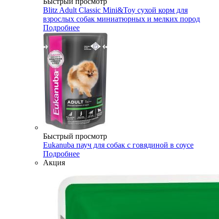
Быстрый просмотр
Blitz Adult Classic Mini&Toy сухой корм для
взрослых собак миниатюрных и мелких пород
Подробнее
Быстрый просмотр
Eukanuba пауч для собак с говядиной в соусе
Подробнее
Акция