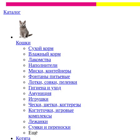
Каталог
Кошки
Сухой корм
Влажный корм
Лакомства
Наполнители
Миски, контейнеры
Фонтаны питьевые
Лотки, совки, пеленки
Гигиена и уход
Амуниция
Игрушки
Чески, щетки, когтерезы
Когтеточки, игровые
комплексы
Лежанки
Сумки и переноски
Ещё
Котята