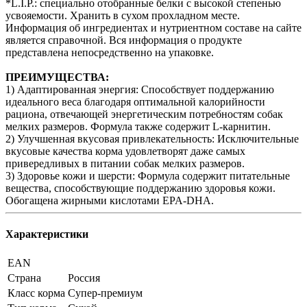
*L.I.P.: специально отобранные белки с высокой степенью
усвояемости. Хранить в сухом прохладном месте.
Информация об ингредиентах и нутриентном составе на сайте
является справочной. Вся информация о продукте
представлена непосредственно на упаковке.
ПРЕИМУЩЕСТВА:
1) Адаптированная энергия: Способствует поддержанию
идеального веса благодаря оптимальной калорийности
рациона, отвечающей энергетическим потребностям собак
мелких размеров. Формула также содержит L-карнитин.
2) Улучшенная вкусовая привлекательность: Исключительные
вкусовые качества корма удовлетворят даже самых
привередливых в питании собак мелких размеров.
3) Здоровье кожи и шерсти: Формула содержит питательные
вещества, способствующие поддержанию здоровья кожи.
Обогащена жирными кислотами EPA-DHA.
Характеристики
EAN
Страна
Россия
Класс корма
Супер-премиум