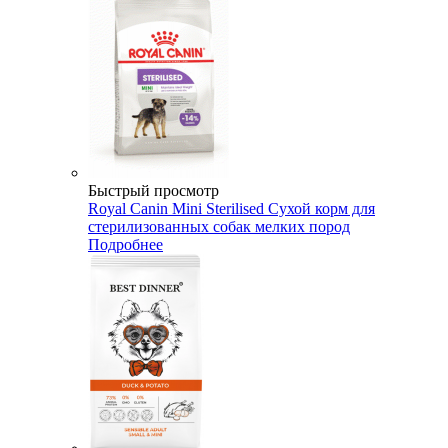
Быстрый просмотр
Royal Canin Mini Sterilised Сухой корм для
стерилизованных собак мелких пород
Подробнее