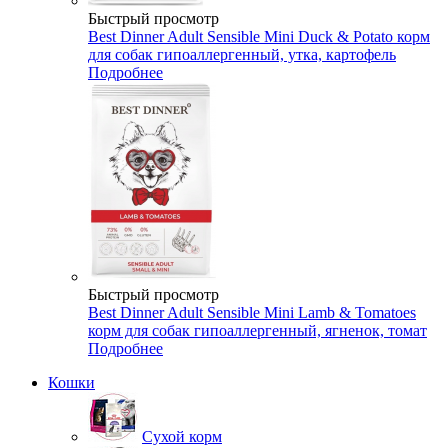
Быстрый просмотр
Best Dinner Adult Sensible Mini Duck & Potato корм
для собак гипоаллергенный, утка, картофель
Подробнее
Быстрый просмотр
Best Dinner Adult Sensible Mini Lamb & Tomatoes
корм для собак гипоаллергенный, ягненок, томат
Подробнее
Кошки
Сухой корм