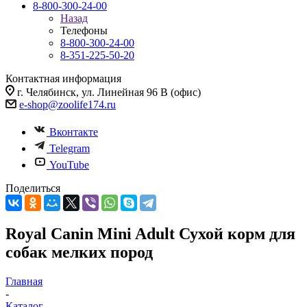
8-800-300-24-00
Назад
Телефоны
8-800-300-24-00
8-351-225-50-20
Контактная информация
г. Челябинск, ул. Линейная 96 В (офис)
e-shop@zoolife174.ru
Вконтакте
Telegram
YouTube
Поделиться
Royal Canin Mini Adult Сухой корм для
собак мелких пород
Главная
-
Каталог