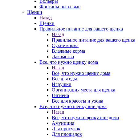
Вольеры
Фонтаны питьевые
Щенки
Назад
Щенки
Правильное питание для вашего щенка
Назад
Правильное питание для вашего щенка
Сухие корма
Влажные корма
Лакомства
Все, что нужно щенку дома
Назад
Все, что нужно щенку дома
Все для еды
Игрушки
Организация места для щенка
Гигиена
Все для красоты и ухода
Все, что нужно щенку вне дома
Назад
Все, что нужно щенку вне дома
Амуниция
Для прогулок
Для площадок