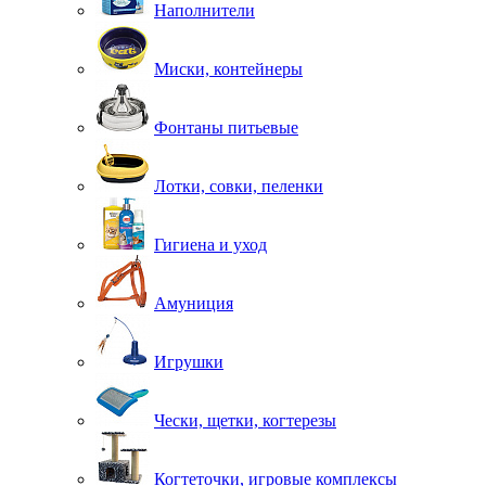
Наполнители
Миски, контейнеры
Фонтаны питьевые
Лотки, совки, пеленки
Гигиена и уход
Амуниция
Игрушки
Чески, щетки, когтерезы
Когтеточки, игровые комплексы