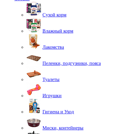
Сухой корм
Влажный корм
Лакомства
Пеленки, подгузники, пояса
Туалеты
Игрушки
Гигиена и Уход
Миски, контейнеры