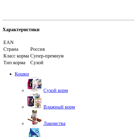
Характеристики
EAN
Страна
Россия
Класс корма
Супер-премиум
Тип корма
Сухой
Кошки
Сухой корм
Влажный корм
Лакомства