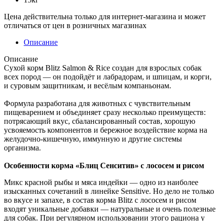
Цена действительна только для интернет-магазина и может
отличаться от цен в розничных магазинах
Описание
Описание
Сухой корм Blitz Salmon & Rice создан для взрослых собак
всех пород — он подойдёт и лабрадорам, и шпицам, и корги,
и суровым защитникам, и весёлым компаньонам.
Формула разработана для животных с чувствительным
пищеварением и объединяет сразу несколько преимуществ:
потрясающий вкус, сбалансированный состав, хорошую
усвояемость компонентов и бережное воздействие корма на
желудочно-кишечную, иммунную и другие системы
организма.
Особенности корма «Блиц Сенситив» с лососем и рисом
Микс красной рыбы и мяса индейки — одно из наиболее
изысканных сочетаний в линейке Sensitive. Но дело не только
во вкусе и запахе, в состав корма Blitz с лососем и рисом
входят уникальные добавки — натуральные и очень полезные
для собак. При регулярном использовании этого рациона у