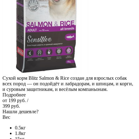
Сухой корм Blitz Salmon & Rice создан для взрослых собак
всех пород — он подойдёт и лабрадорам, и шпицам, и корги,
и суровым защитникам, и весёлым компаньонам.
Подробнее
от
199 руб.
/
399 руб.
Нашли дешевле?
Вес
0.5кг
1.8кг
15кг