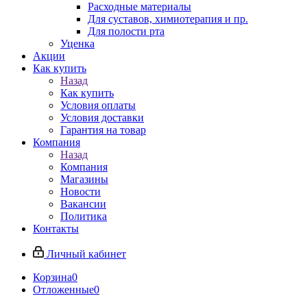
Расходные материалы
Для суставов, химиотерапия и пр.
Для полости рта
Уценка
Акции
Как купить
Назад
Как купить
Условия оплаты
Условия доставки
Гарантия на товар
Компания
Назад
Компания
Магазины
Новости
Вакансии
Политика
Контакты
Личный кабинет
Корзина
0
Отложенные
0