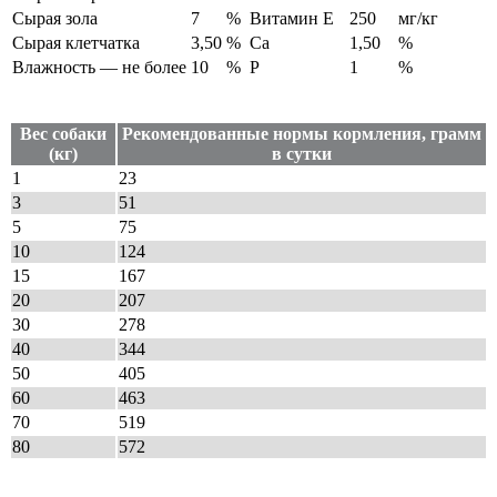
Сырая зола
7
%
Витамин Е
250
мг/кг
Сырая клетчатка
3,50
%
Ca
1,50
%
Влажность — не более
10
%
P
1
%
Норма:
Вес собаки
Рекомендованные нормы кормления, грамм
(кг)
в сутки
1
23
3
51
5
75
10
124
15
167
20
207
30
278
40
344
50
405
60
463
70
519
80
572