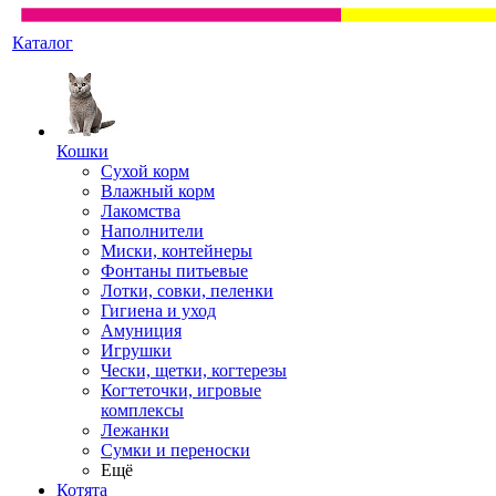
Каталог
Кошки
Сухой корм
Влажный корм
Лакомства
Наполнители
Миски, контейнеры
Фонтаны питьевые
Лотки, совки, пеленки
Гигиена и уход
Амуниция
Игрушки
Чески, щетки, когтерезы
Когтеточки, игровые
комплексы
Лежанки
Сумки и переноски
Ещё
Котята