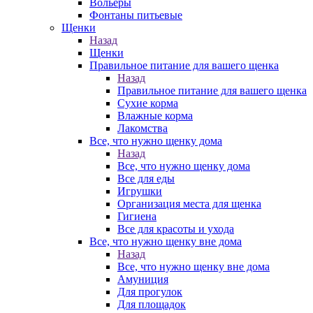
Вольеры
Фонтаны питьевые
Щенки
Назад
Щенки
Правильное питание для вашего щенка
Назад
Правильное питание для вашего щенка
Сухие корма
Влажные корма
Лакомства
Все, что нужно щенку дома
Назад
Все, что нужно щенку дома
Все для еды
Игрушки
Организация места для щенка
Гигиена
Все для красоты и ухода
Все, что нужно щенку вне дома
Назад
Все, что нужно щенку вне дома
Амуниция
Для прогулок
Для площадок