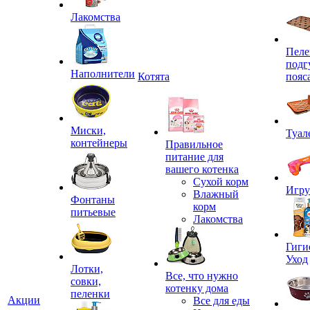
Лакомства
Пеле
подг
Наполнители
Котята
пояс
Миски,
Туал
контейнеры
Правильное
питание для
вашего котенка
Сухой корм
Игр
Влажный
Фонтаны
корм
питьевые
Лакомства
Гиги
Уход
Лотки,
Все, что нужно
совки,
котенку дома
пеленки
Акции
Все для еды