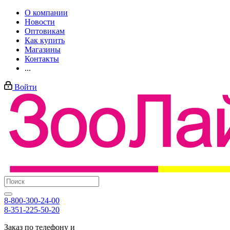
О компании
Новости
Оптовикам
Как купить
Магазины
Контакты
...
Войти
8-800-300-24-00
8-351-225-50-20
Заказ по телефону и