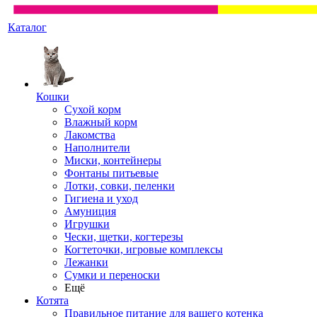
Каталог
Кошки
Сухой корм
Влажный корм
Лакомства
Наполнители
Миски, контейнеры
Фонтаны питьевые
Лотки, совки, пеленки
Гигиена и уход
Амуниция
Игрушки
Чески, щетки, когтерезы
Когтеточки, игровые комплексы
Лежанки
Сумки и переноски
Ещё
Котята
Правильное питание для вашего котенка