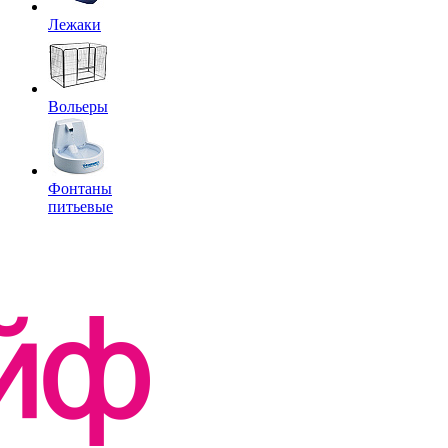
Лежаки
Вольеры
Фонтаны
питьевые