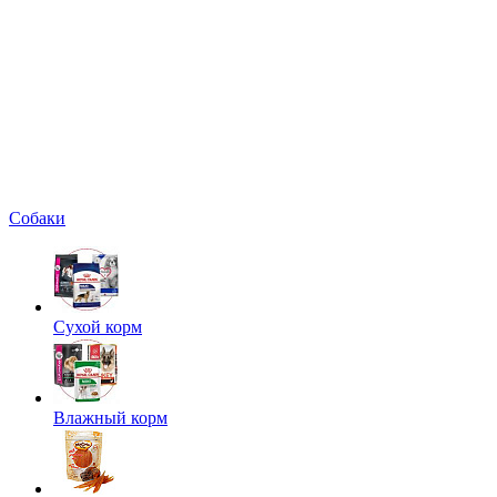
Собаки
Сухой корм
Влажный корм