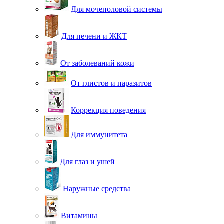
Для мочеполовой системы
Для печени и ЖКТ
От заболеваний кожи
От глистов и паразитов
Коррекция поведения
Для иммунитета
Для глаз и ушей
Наружные средства
Витамины