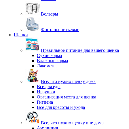
Вольеры
Фонтаны питьевые
Щенки
Правильное питание для вашего щенка
Сухие корма
Влажные корма
Лакомства
Все, что нужно щенку дома
Все для еды
Игрушки
Организация места для щенка
Гигиена
Все для красоты и ухода
Все, что нужно щенку вне дома
Амуниция