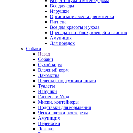
Все, что нужно котенку дома
Все для еды
Игрушки
Организация места для котенка
Гигиена
Все для красоты и ухода
Препараты от блох, клещей и глистов
Амуниция
Для поездок
Собаки
Назад
Собаки
Сухой корм
Влажный корм
Лакомства
Пеленки, подгузники, пояса
Туалеты
Игрушки
Гигиена и Уход
Миски, контейнеры
Подставки для кормления
Чески, щетки, когтерезы
Амуниция
Переноски
Лежаки