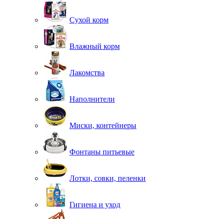
Сухой корм
Влажный корм
Лакомства
Наполнители
Миски, контейнеры
Фонтаны питьевые
Лотки, совки, пеленки
Гигиена и уход