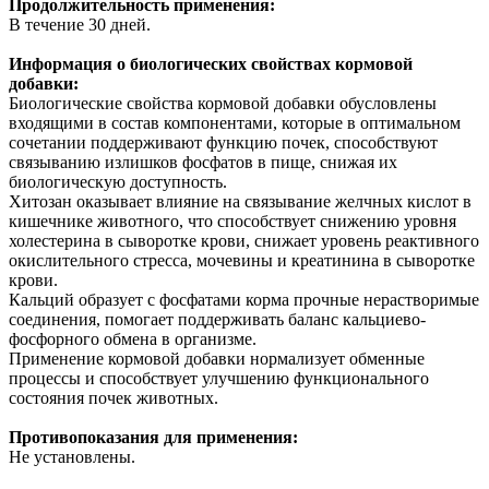
Продолжительность применения:
В течение 30 дней.
Информация о биологических свойствах кормовой
добавки:
Биологические свойства кормовой добавки обусловлены
входящими в состав компонентами, которые в оптимальном
сочетании поддерживают функцию почек, способствуют
связыванию излишков фосфатов в пище, снижая их
биологическую доступность.
Хитозан оказывает влияние на связывание желчных кислот в
кишечнике животного, что способствует снижению уровня
холестерина в сыворотке крови, снижает уровень реактивного
окислительного стресса, мочевины и креатинина в сыворотке
крови.
Кальций образует с фосфатами корма прочные нерастворимые
соединения, помогает поддерживать баланс кальциево-
фосфорного обмена в организме.
Применение кормовой добавки нормализует обменные
процессы и способствует улучшению функционального
состояния почек животных.
Противопоказания для применения:
Не установлены.