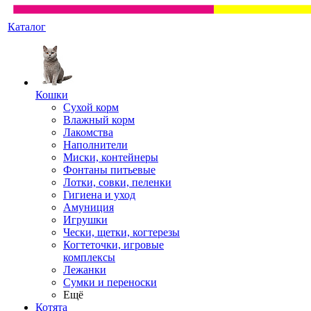
Каталог
Кошки
Сухой корм
Влажный корм
Лакомства
Наполнители
Миски, контейнеры
Фонтаны питьевые
Лотки, совки, пеленки
Гигиена и уход
Амуниция
Игрушки
Чески, щетки, когтерезы
Когтеточки, игровые
комплексы
Лежанки
Сумки и переноски
Ещё
Котята