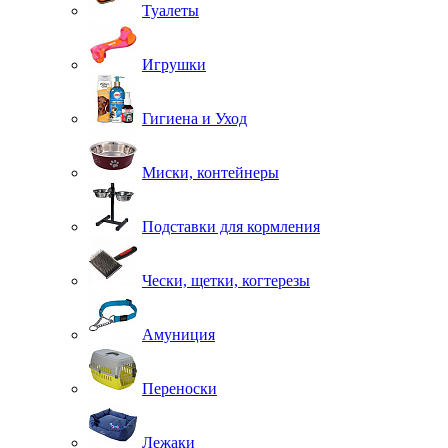
Туалеты
Игрушки
Гигиена и Уход
Миски, контейнеры
Подставки для кормления
Чески, щетки, когтерезы
Амуниция
Переноски
Лежаки