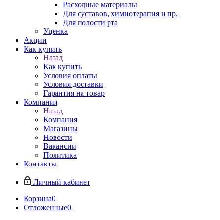
Расходные материалы
Для суставов, химиотерапия и пр.
Для полости рта
Уценка
Акции
Как купить
Назад
Как купить
Условия оплаты
Условия доставки
Гарантия на товар
Компания
Назад
Компания
Магазины
Новости
Вакансии
Политика
Контакты
Личный кабинет
Корзина
0
Отложенные
0