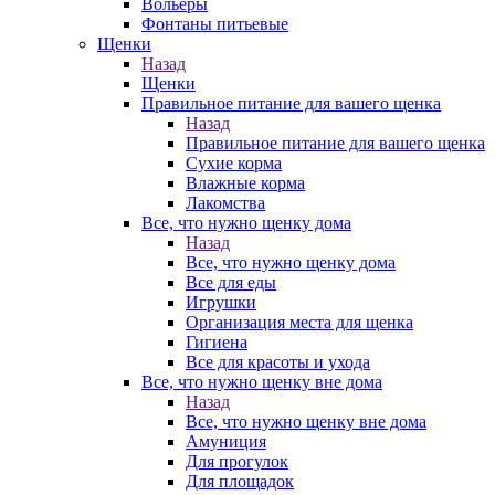
Вольеры
Фонтаны питьевые
Щенки
Назад
Щенки
Правильное питание для вашего щенка
Назад
Правильное питание для вашего щенка
Сухие корма
Влажные корма
Лакомства
Все, что нужно щенку дома
Назад
Все, что нужно щенку дома
Все для еды
Игрушки
Организация места для щенка
Гигиена
Все для красоты и ухода
Все, что нужно щенку вне дома
Назад
Все, что нужно щенку вне дома
Амуниция
Для прогулок
Для площадок