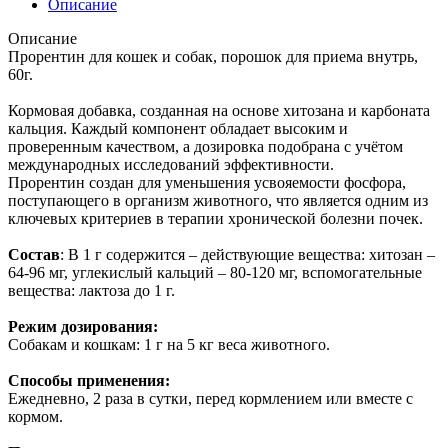
Описание
Описание
Прорентин для кошек и собак, порошок для приема внутрь,
60г.
Кормовая добавка, созданная на основе хитозана и карбоната
кальция. Каждый компонент обладает высоким и
проверенным качеством, а дозировка подобрана с учётом
международных исследований эффективности.
Прорентин создан для уменьшения усвояемости фосфора,
поступающего в организм животного, что является одним из
ключевых критериев в терапии хронической болезни почек.
Состав
: В 1 г содержится – действующие вещества: хитозан –
64-96 мг, углекислый кальций – 80-120 мг, вспомогательные
вещества: лактоза до 1 г.
Режим дозирования:
Собакам и кошкам: 1 г на 5 кг веса животного.
Способы применения:
Ежедневно, 2 раза в сутки, перед кормлением или вместе с
кормом.