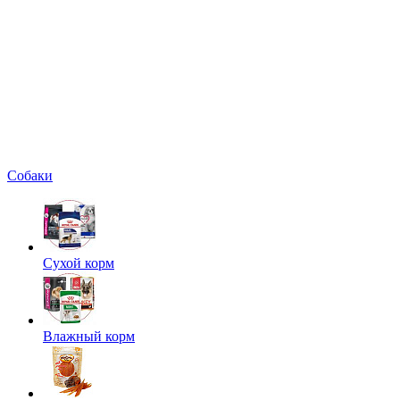
Собаки
Сухой корм
Влажный корм