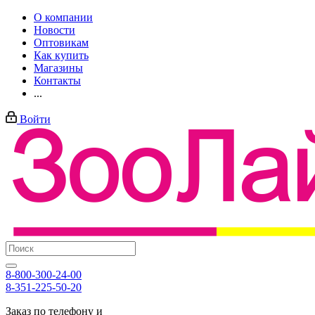
О компании
Новости
Оптовикам
Как купить
Магазины
Контакты
...
Войти
8-800-300-24-00
8-351-225-50-20
Заказ по телефону и