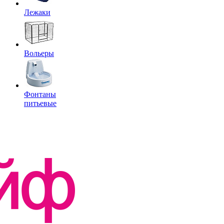
Лежаки
Вольеры
Фонтаны
питьевые