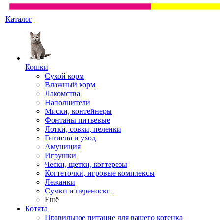
Каталог
Кошки
Сухой корм
Влажный корм
Лакомства
Наполнители
Миски, контейнеры
Фонтаны питьевые
Лотки, совки, пеленки
Гигиена и уход
Амуниция
Игрушки
Чески, щетки, когтерезы
Когтеточки, игровые комплексы
Лежанки
Сумки и переноски
Ещё
Котята
Правильное питание для вашего котенка