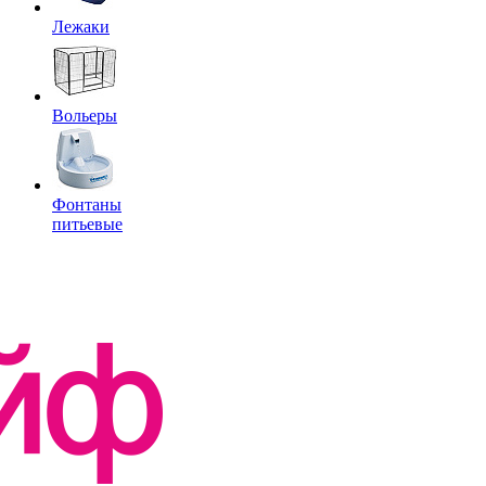
Лежаки
Вольеры
Фонтаны
питьевые