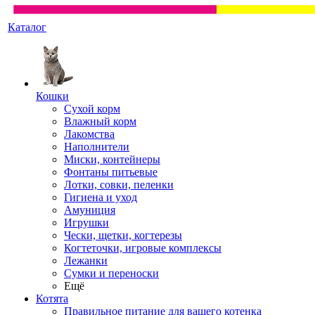
Каталог
Кошки
Сухой корм
Влажный корм
Лакомства
Наполнители
Миски, контейнеры
Фонтаны питьевые
Лотки, совки, пеленки
Гигиена и уход
Амуниция
Игрушки
Чески, щетки, когтерезы
Когтеточки, игровые комплексы
Лежанки
Сумки и переноски
Ещё
Котята
Правильное питание для вашего котенка