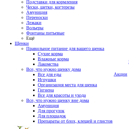
Подставки для кормления
Чески, щетки, когтерезы
Амуниция
Переноски
Лежаки
Вольеры
Фонтаны питьевые
Ещё
Щенки
Правильное питание для вашего щенка
Сухие корма
Влажные корма
Лакомства
Все, что нужно щенку дома
Акции
Все для еды
Игрушки
Организация места для щенка
Гигиена
Все для красоты и ухода
Все, что нужно щенку вне дома
Амуниция
Для прогулок
Для площадок
Препараты от блох, клещей и глистов