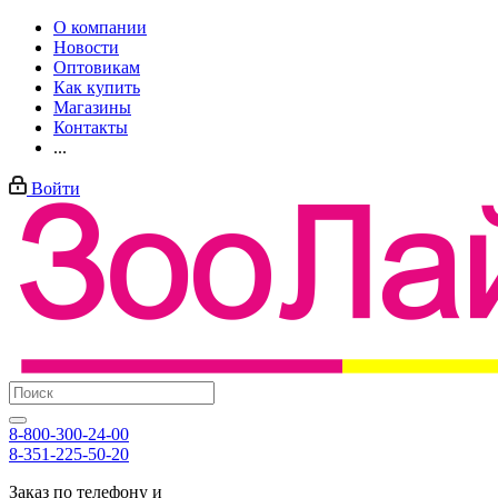
О компании
Новости
Оптовикам
Как купить
Магазины
Контакты
...
Войти
8-800-300-24-00
8-351-225-50-20
Заказ по телефону и