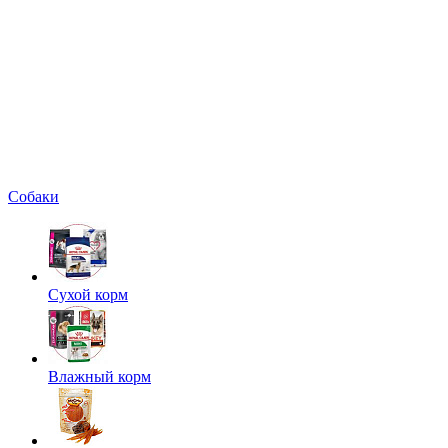
Собаки
Сухой корм
Влажный корм