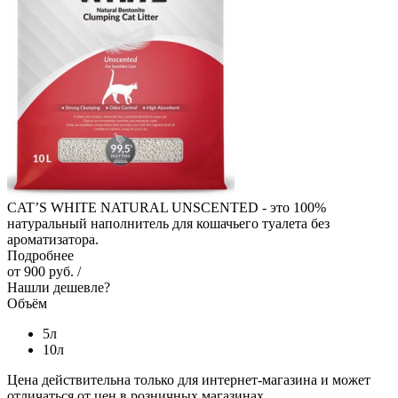
CAT’S WHITE NATURAL UNSCENTED - это 100%
натуральный наполнитель для кошачьего туалета без
ароматизатора.
Подробнее
от
900 руб.
/
Нашли дешевле?
Объём
5л
10л
Цена действительна только для интернет-магазина и может
отличаться от цен в розничных магазинах