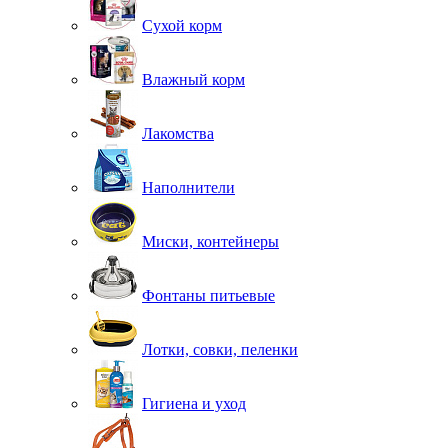
Сухой корм
Влажный корм
Лакомства
Наполнители
Миски, контейнеры
Фонтаны питьевые
Лотки, совки, пеленки
Гигиена и уход