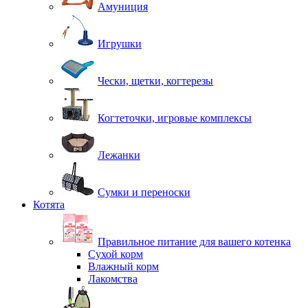
Амуниция
Игрушки
Чески, щетки, когтерезы
Когтеточки, игровые комплексы
Лежанки
Сумки и переноски
Котята
Правильное питание для вашего котенка
Сухой корм
Влажный корм
Лакомства