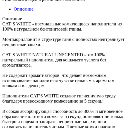
Описание
Описание
CAT’S WHITE - премиальные комкующиеся наполнители из
100% натуральной бентонитовой глины.
Монтмориллонит в структуре глины полностью нейтрализует
неприятные запахи.;
CAT’S WHITE NATURAL UNSCENTED - это 100%
натуральный наполнитель для кошачьего туалета без
ароматизатора.
Не содержит ароматизаторов, что делает возможным
использование наполнителя чувствительным к ароматам
кошкам и владельцам.
Наполнители CAT’S WHITE создают гигиеничную среду
благодаря превосходному комкованию за 5 секунд.;
Высокая абсорбирующая способность до 300% и мгновенное
образование плотного комка за 5 секунд позволяют не только
быстро и надежно запирать неприятные запахи, но и
сохранять наполнитель чистым. Плотные комки надежно