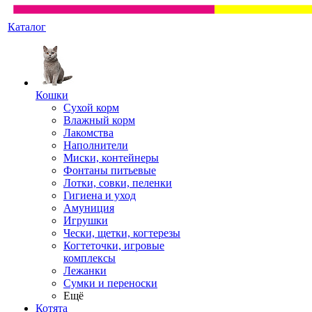
Каталог
Кошки
Сухой корм
Влажный корм
Лакомства
Наполнители
Миски, контейнеры
Фонтаны питьевые
Лотки, совки, пеленки
Гигиена и уход
Амуниция
Игрушки
Чески, щетки, когтерезы
Когтеточки, игровые
комплексы
Лежанки
Сумки и переноски
Ещё
Котята