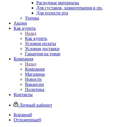
Расходные материалы
Для суставов, химиотерапия и пр.
Для полости рта
Уценка
Акции
Как купить
Назад
Как купить
Условия оплаты
Условия доставки
Гарантия на товар
Компания
Назад
Компания
Магазины
Новости
Вакансии
Политика
Контакты
Личный кабинет
Корзина
0
Отложенные
0