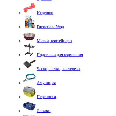
Игрушки
Гигиена и Уход
Миски, контейнеры
Подставки для кормления
Чески, щетки, когтерезы
Амуниция
Переноски
Лежаки