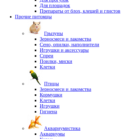
Для площадок
Препараты от блох, клещей и глистов
Прочие питомцы
Грызуны
Зерносмеси и лакомства
Сено, опилки, наполнители
Игрушки и аксессуары
Спреи
Поилки, миски
Клетки
Птицы
Зерносмеси и лакомства
Кормушки
Клетки
Игрушки
Гигиена
Аквариумистика
Аквариумы