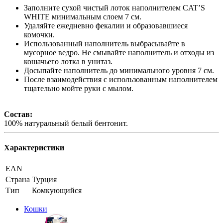
Заполните сухой чистый лоток наполнителем CAT’S
WHITE минимальным слоем 7 см.
Удаляйте ежедневно фекалии и образовавшиеся
комочки.
Использованный наполнитель выбрасывайте в
мусорное ведро. Не смывайте наполнитель и отходы из
кошачьего лотка в унитаз.
Досыпайте наполнитель до минимального уровня 7 см.
После взаимодействия с использованным наполнителем
тщательно мойте руки с мылом.
Состав:
100% натуральный белый бентонит.
Характеристики
EAN
Страна
Турция
Тип
Комкующийся
Кошки