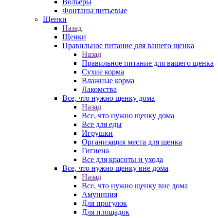
Вольеры
Фонтаны питьевые
Щенки
Назад
Щенки
Правильное питание для вашего щенка
Назад
Правильное питание для вашего щенка
Сухие корма
Влажные корма
Лакомства
Все, что нужно щенку дома
Назад
Все, что нужно щенку дома
Все для еды
Игрушки
Организация места для щенка
Гигиена
Все для красоты и ухода
Все, что нужно щенку вне дома
Назад
Все, что нужно щенку вне дома
Амуниция
Для прогулок
Для площадок